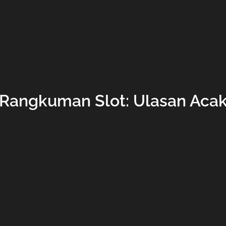
Rangkuman Slot: Ulasan Aca