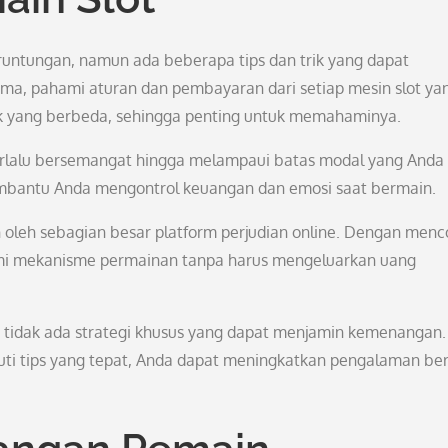
ntungan, namun ada beberapa tips dan trik yang dapat
a, pahami aturan dan pembayaran dari setiap mesin slot ya
tik yang berbeda, sehingga penting untuk memahaminya.
erlalu bersemangat hingga melampaui batas modal yang Anda
mbantu Anda mengontrol keuangan dan emosi saat bermain.
n oleh sebagian besar platform perjudian online. Dengan men
mi mekanisme permainan tanpa harus mengeluarkan uang
ga tidak ada strategi khusus yang dapat menjamin kemenangan.
ti tips yang tepat, Anda dapat meningkatkan pengalaman be