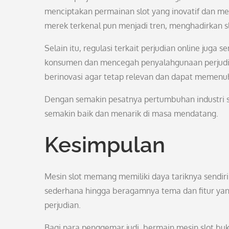
menciptakan permainan slot yang inovatif dan 
merek terkenal pun menjadi tren, menghadirkan slo
Selain itu, regulasi terkait perjudian online juga
konsumen dan mencegah penyalahgunaan perjudian.
berinovasi agar tetap relevan dan dapat memenuhi
Dengan semakin pesatnya pertumbuhan industri 
semakin baik dan menarik di masa mendatang.
Kesimpulan
Mesin slot memang memiliki daya tariknya sendir
sederhana hingga beragamnya tema dan fitur yang 
perjudian.
Bagi para penggemar judi, bermain mesin slot b