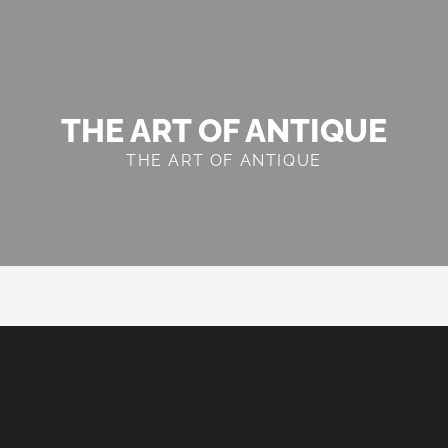
THE ART OF ANTIQUE
THE ART OF ANTIQUE