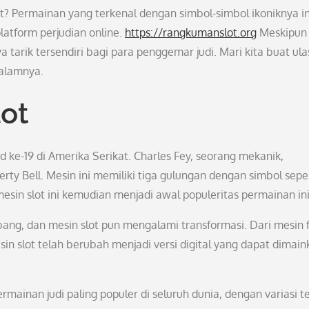
t? Permainan yang terkenal dengan simbol-simbol ikoniknya in
latform perjudian online.
https://rangkumanslot.org
Meskipun
a tarik tersendiri bagi para penggemar judi. Mari kita buat ul
dalamnya.
lot
 ke-19 di Amerika Serikat. Charles Fey, seorang mekanik,
ty Bell. Mesin ini memiliki tiga gulungan dengan simbol sepe
 mesin slot ini kemudian menjadi awal populeritas permainan ini
ang, dan mesin slot pun mengalami transformasi. Dari mesin f
n slot telah berubah menjadi versi digital yang dapat dimain
ermainan judi paling populer di seluruh dunia, dengan variasi 