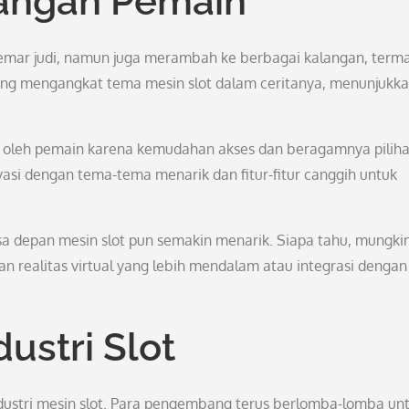
langan Pemain
gemar judi, namun juga merambah ke berbagai kalangan, term
 yang mengangkat tema mesin slot dalam ceritanya, menunjukk
ti oleh pemain karena kemudahan akses dan beragamnya pilih
si dengan tema-tema menarik dan fitur-fitur canggih untuk
 depan mesin slot pun semakin menarik. Siapa tahu, mungki
gan realitas virtual yang lebih mendalam atau integrasi dengan
ustri Slot
ndustri mesin slot. Para pengembang terus berlomba-lomba un