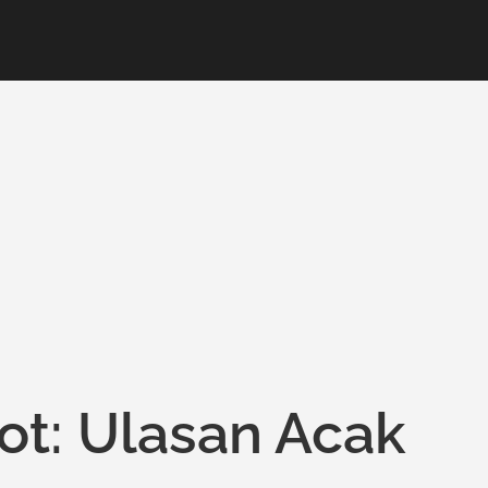
t: Ulasan Acak