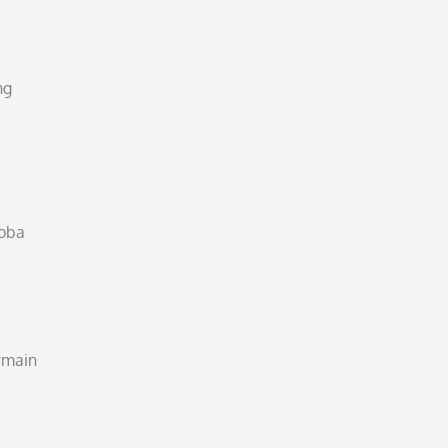
ng
coba
rmain