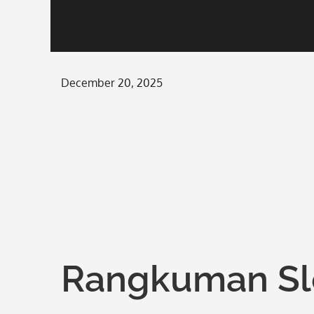
Posted
December 20, 2025
on
Rangkuman Slo