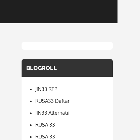
BLOGROLL
JIN33 RTP
RUSA33 Daftar
JIN33 Alternatif
RUSA 33
RUSA 33