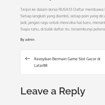
Terjun ke dalam dunia RUSA33 Daftar membawa k
Setiap langkah yang diambil, setiap poin yang dic
Jadi, jangan ragu untuk mencoba hal baru, menant
Siapa tahu, di balik daftar itu, tersembunyi poten
By
admin
Keasyikan Bermain Game Slot Gacor di
Post
Latar88
navigation
Leave a Reply