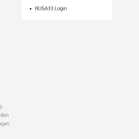
RUSA33 Login
g
 dan
ngan.