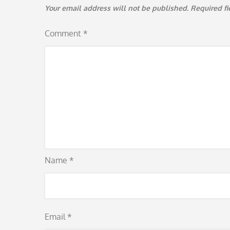
Your email address will not be published.
Required f
Comment
*
Name
*
Email
*