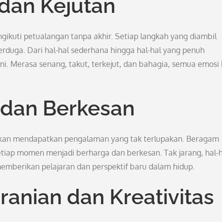
dan Kejutan
ikuti petualangan tanpa akhir. Setiap langkah yang diambil
duga. Dari hal-hal sederhana hingga hal-hal yang penuh
ini. Merasa senang, takut, terkejut, dan bahagia, semua emosi 
 dan Berkesan
 akan mendapatkan pengalaman yang tak terlupakan. Beragam
tiap momen menjadi berharga dan berkesan. Tak jarang, hal-h
mberikan pelajaran dan perspektif baru dalam hidup.
nian dan Kreativitas