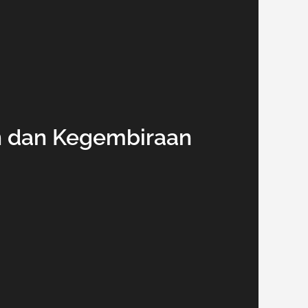
n dan Kegembiraan