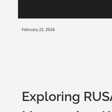
Posted
February 22, 2026
on
Exploring RUS