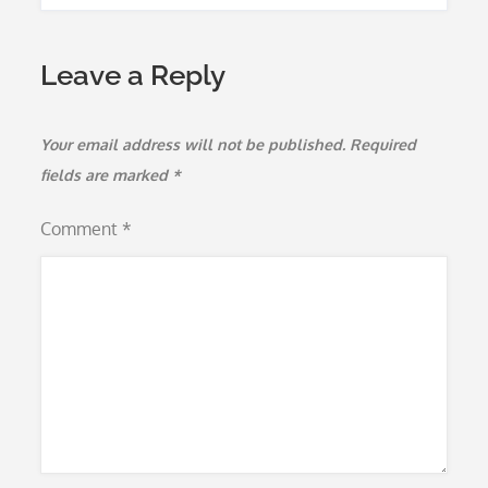
Leave a Reply
Your email address will not be published.
Required
fields are marked
*
Comment
*