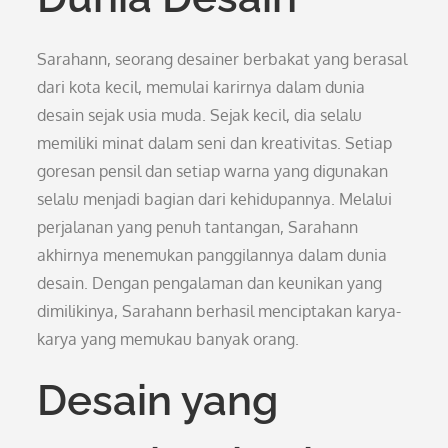
Sarahann, seorang desainer berbakat yang berasal
dari kota kecil, memulai karirnya dalam dunia
desain sejak usia muda. Sejak kecil, dia selalu
memiliki minat dalam seni dan kreativitas. Setiap
goresan pensil dan setiap warna yang digunakan
selalu menjadi bagian dari kehidupannya. Melalui
perjalanan yang penuh tantangan, Sarahann
akhirnya menemukan panggilannya dalam dunia
desain. Dengan pengalaman dan keunikan yang
dimilikinya, Sarahann berhasil menciptakan karya-
karya yang memukau banyak orang.
Desain yang