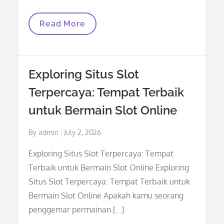
Mengungkap
Read More
Fakta
Menarik
Tentang
Slot
Online
Exploring Situs Slot
Resmi
Terpercaya: Tempat Terbaik
untuk Bermain Slot Online
Posted
By
admin
July 2, 2026
on
Exploring Situs Slot Terpercaya: Tempat
Terbaik untuk Bermain Slot Online Exploring
Situs Slot Terpercaya: Tempat Terbaik untuk
Bermain Slot Online Apakah kamu seorang
penggemar permainan […]