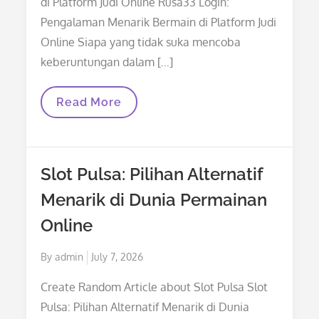
di Platform Judi Online Rusa33 Login:
Pengalaman Menarik Bermain di Platform Judi
Online Siapa yang tidak suka mencoba
keberuntungan dalam […]
Rusa33
Read More
Login:
Pengalaman
Menarik
Bermain
Di
Slot Pulsa: Pilihan Alternatif
Platform
Judi
Menarik di Dunia Permainan
Online
Online
Posted
By
admin
July 7, 2026
on
Create Random Article about Slot Pulsa Slot
Pulsa: Pilihan Alternatif Menarik di Dunia