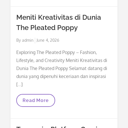
Balik
JIN33
RTP
Meniti Kreativitas di Dunia
The Pleated Poppy
Posted
By
admin
June 4, 2026
on
Exploring The Pleated Poppy – Fashion,
Lifestyle, and Creativity Meniti Kreativitas di
Dunia The Pleated Poppy Selamat datang di
dunia yang dipenuhi keceriaan dan inspirasi
[…]
Meniti
Read More
Kreativitas
Di
Dunia
The
Pleated