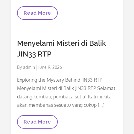
JIN33:
Read More
Platform
Judi
Online
Terpercaya
Dengan
Menyelami Misteri di Balik
Link
Alternatif
JIN33 RTP
Yang
Memudahkan
Akses
Posted
By
admin
June 9, 2026
on
Exploring the Mystery Behind JIN33 RTP
Menyelami Misteri di Balik JIN33 RTP Selamat
datang kembali, pembaca setia! Kali ini kita
akan membahas sesuatu yang cukup […]
Menyelami
Read More
Misteri
Di