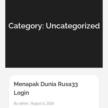
Category:
Uncategorized
Menapak Dunia Rusa33
Login
Posted
By
admin
August 6, 2026